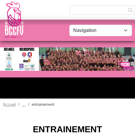
Panneau de gestion des cookies
Accueil
entrainement
ENTRAINEMENT